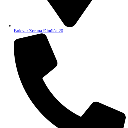
Bulevar Zorana Đinđića 20