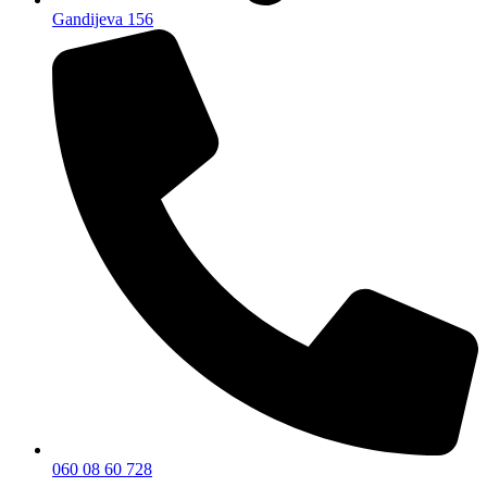
Gandijeva 156
060 08 60 728