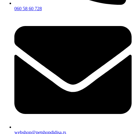
060 58 60 728
webshop@petshopdidisa.rs