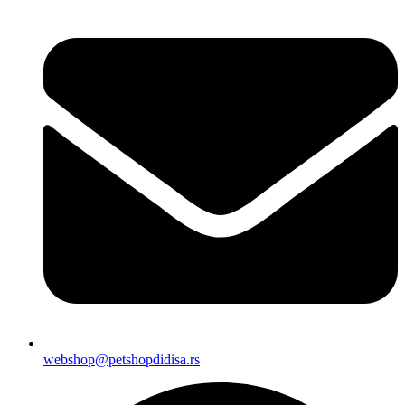
webshop@petshopdidisa.rs