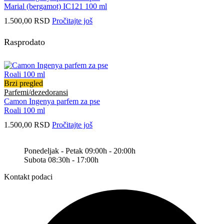
Marial (bergamot) IC121 100 ml
1.500,00
RSD
Pročitajte još
Rasprodato
Brzi pregled
Parfemi/dezedoransi
Camon Ingenya parfem za pse
Roali 100 ml
1.500,00
RSD
Pročitajte još
Ponedeljak - Petak 09:00h - 20:00h
Subota 08:30h - 17:00h
Kontakt podaci