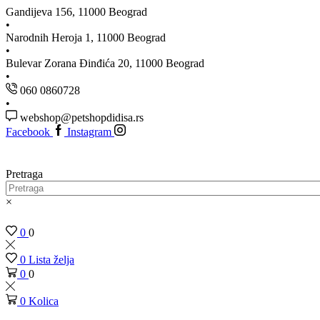
Gandijeva 156, 11000 Beograd
Narodnih Heroja 1, 11000 Beograd
Bulevar Zorana Đinđića 20, 11000 Beograd
060 0860728
webshop@petshopdidisa.rs
Facebook
Instagram
Pretraga
×
0
0
0
Lista želja
0
0
0
Kolica