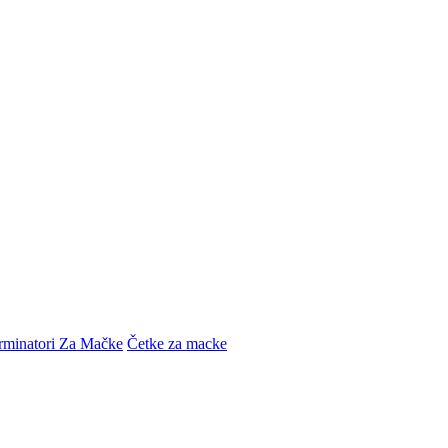
rminatori Za Mačke
Četke za macke