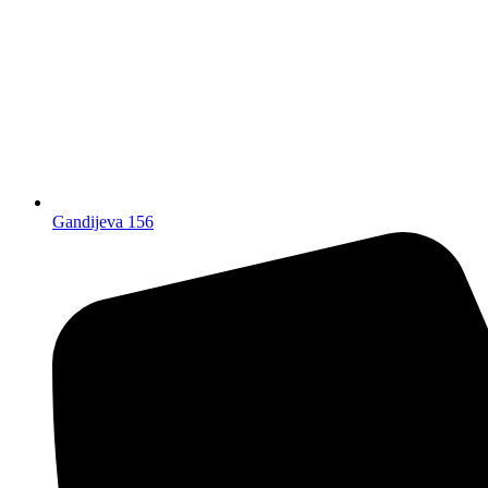
Gandijeva 156