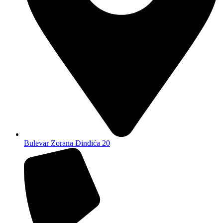
Bulevar Zorana Đinđića 20