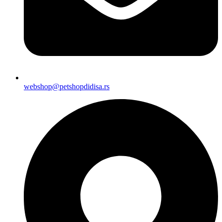
webshop@petshopdidisa.rs