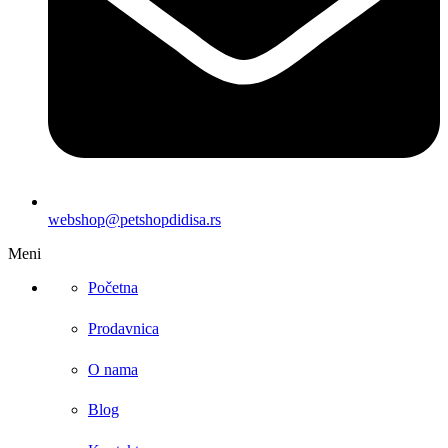
webshop@petshopdidisa.rs
Meni
Početna
Prodavnica
O nama
Blog