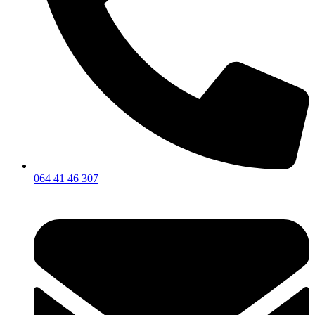
064 41 46 307