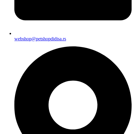
webshop@petshopdidisa.rs