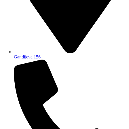
Gandijeva 156