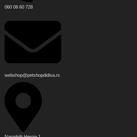
060 08 60 728
webshop@petshopdidisa.rs
Narodnih Heroja 1