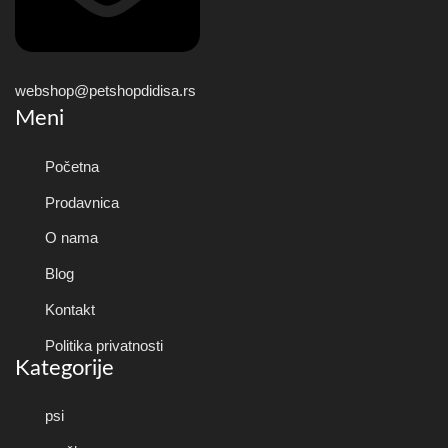
webshop@petshopdidisa.rs
Meni
Početna
Prodavnica
O nama
Blog
Kontakt
Politika privatnosti
Kategorije
psi