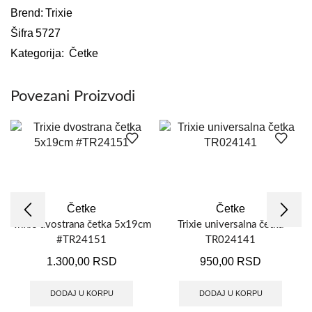
Brend:
Trixie
Šifra
5727
Kategorija:
Četke
Povezani Proizvodi
Četke
Četke
Trixie dvostrana četka 5x19cm
Trixie universalna četka
#TR24151
TR024141
1.300,00
RSD
950,00
RSD
DODAJ U KORPU
DODAJ U KORPU