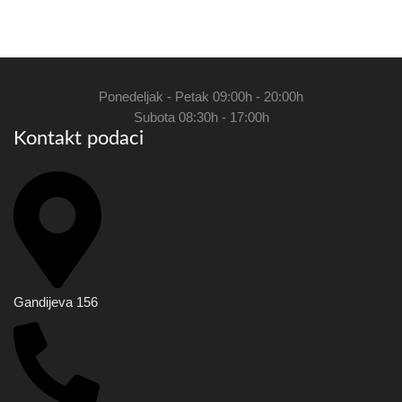
Ponedeljak - Petak 09:00h - 20:00h
Subota 08:30h - 17:00h
Kontakt podaci
Gandijeva 156