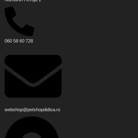
060 58 60 728
webshop@petshopdidisa.rs