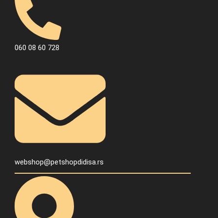
060 08 60 728
webshop@petshopdidisa.rs