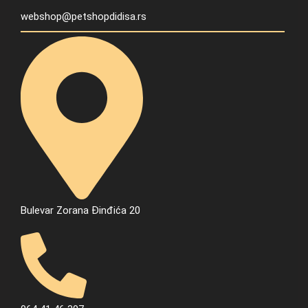
webshop@petshopdidisa.rs
Bulevar Zorana Đinđića 20