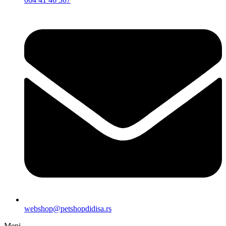
webshop@petshopdidisa.rs
Meni