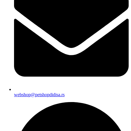
webshop@petshopdidisa.rs