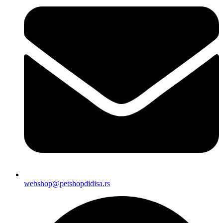
webshop@petshopdidisa.rs