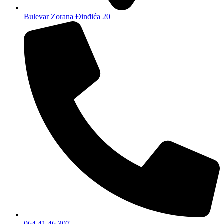
Bulevar Zorana Đinđića 20
064 41 46 307