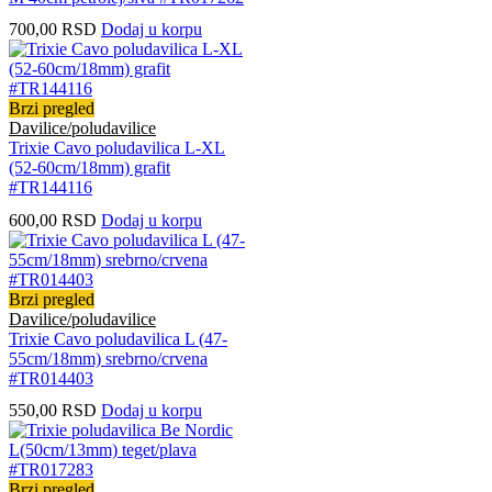
700,00
RSD
Dodaj u korpu
Brzi pregled
Davilice/poludavilice
Trixie Cavo poludavilica L-XL
(52-60cm/18mm) grafit
#TR144116
600,00
RSD
Dodaj u korpu
Brzi pregled
Davilice/poludavilice
Trixie Cavo poludavilica L (47-
55cm/18mm) srebrno/crvena
#TR014403
550,00
RSD
Dodaj u korpu
Brzi pregled