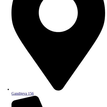
Gandijeva 156