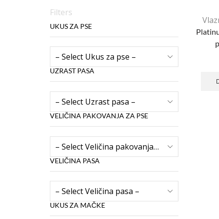
Filters
Vlaz
UKUS ZA PSE
Platin
p
UZRAST PASA
VELIČINA PAKOVANJA ZA PSE
VELIČINA PASA
UKUS ZA MAČKE