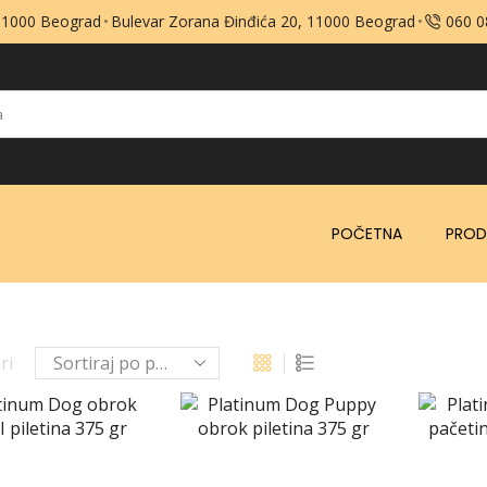
 11000 Beograd
Bulevar Zorana Đinđića 20, 11000 Beograd
060 
POČETNA
PROD
ri