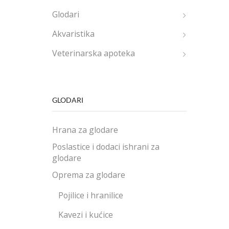
Glodari
Akvaristika
Veterinarska apoteka
GLODARI
Hrana za glodare
Poslastice i dodaci ishrani za
glodare
Oprema za glodare
Pojilice i hranilice
Kavezi i kućice