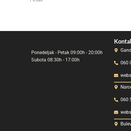
Kontak
Gand
Ponedeljak - Petak 09:00h - 20:00h
Subota 08:30h - 17:00h
060 
webs
Naro
060 
webs
Bule