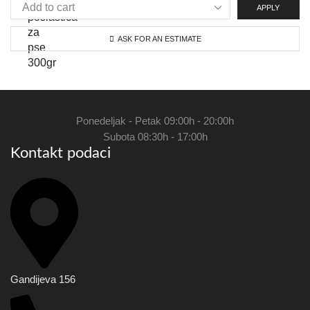
APPLY
ASK FOR AN ESTIMATE
Ponedeljak - Petak 09:00h - 20:00h
Subota 08:30h - 17:00h
Kontakt podaci
Gandijeva 156