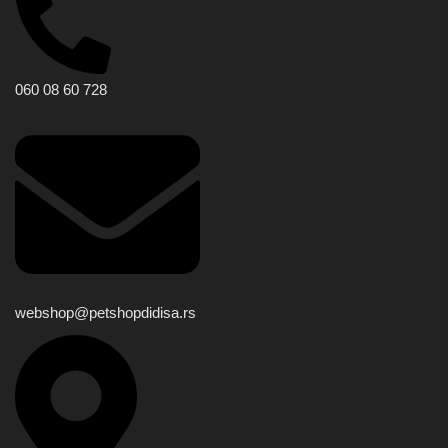
060 08 60 728
webshop@petshopdidisa.rs