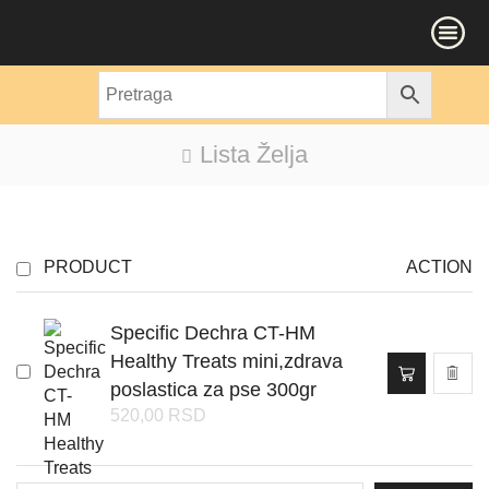
Lista Želja
PRODUCT
ACTION
Specific Dechra CT-HM
Healthy Treats mini,zdrava
poslastica za pse 300gr
520,00
RSD