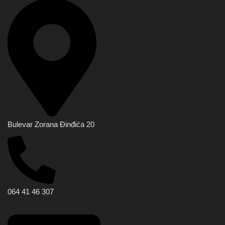
Bulevar Zorana Đinđića 20
064 41 46 307