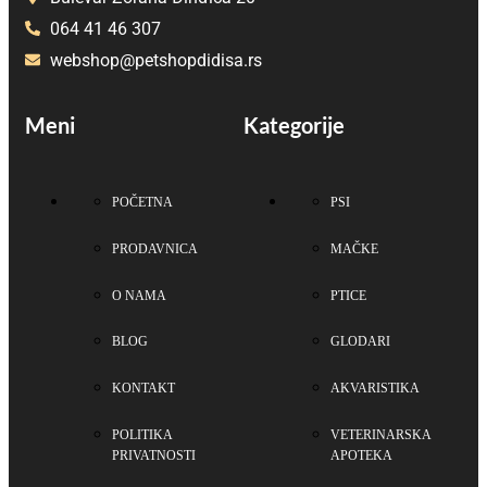
064 41 46 307
webshop@petshopdidisa.rs
Meni
Kategorije
POČETNA
PSI
PRODAVNICA
MAČKE
O NAMA
PTICE
BLOG
GLODARI
KONTAKT
AKVARISTIKA
POLITIKA
VETERINARSKA
PRIVATNOSTI
APOTEKA