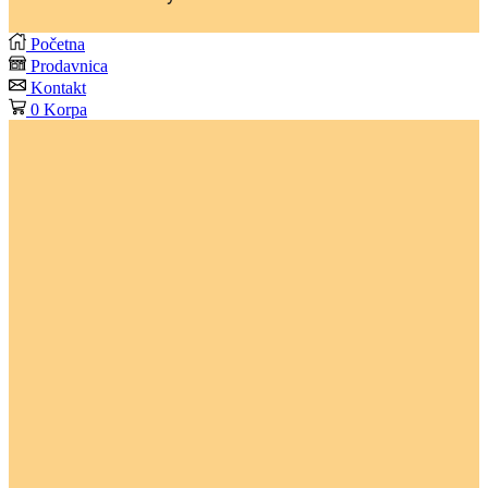
Početna
Prodavnica
Kontakt
0
Korpa