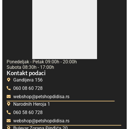
Ponedeljak - Petak 09:00h - 20:00h
Subota 08:30h - 17:00h
Kontakt podaci
Gandijeva 156
060 08 60 728
webshop@petshopdidisa.rs
Narodnih Heroja 1
060 58 60 728
webshop@petshopdidisa.rs
Bulevar Zorana Đinđića 20