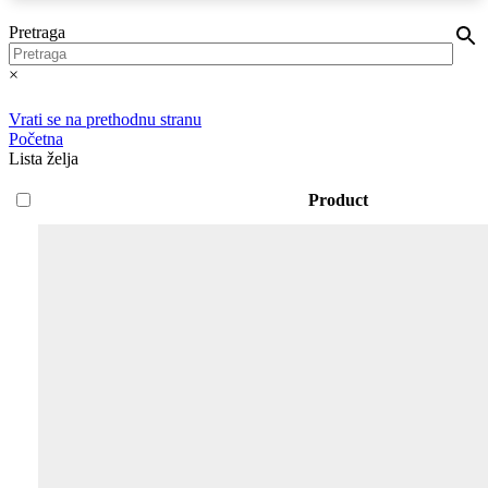
Pretraga
×
Vrati se na prethodnu stranu
Početna
Lista želja
Product