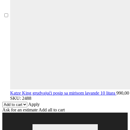
Katze King grudvajući posip sa mirisom lavande 10 litara
990,0
SKU:
2488
Apply
Ask for an estimate
Add all to cart