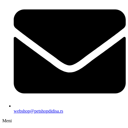
webshop@petshopdidisa.rs
Meni