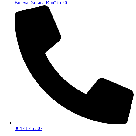
Bulevar Zorana Đinđića 20
064 41 46 307