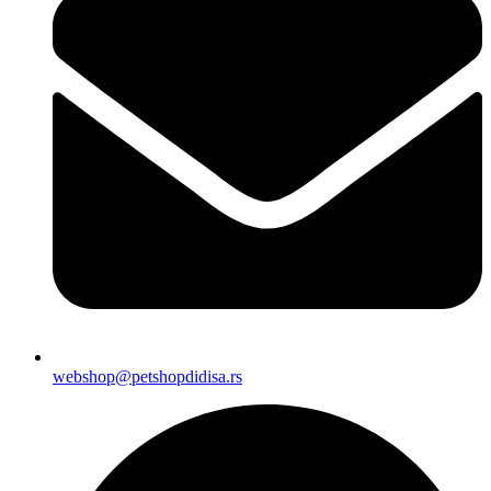
webshop@petshopdidisa.rs