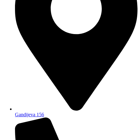
Gandijeva 156