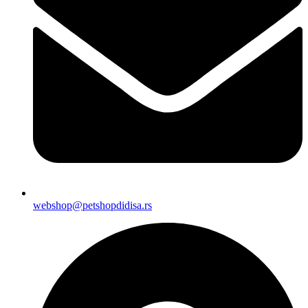
webshop@petshopdidisa.rs