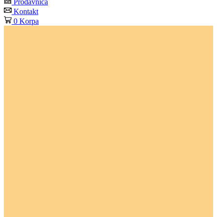
Prodavnica
Kontakt
0
Korpa